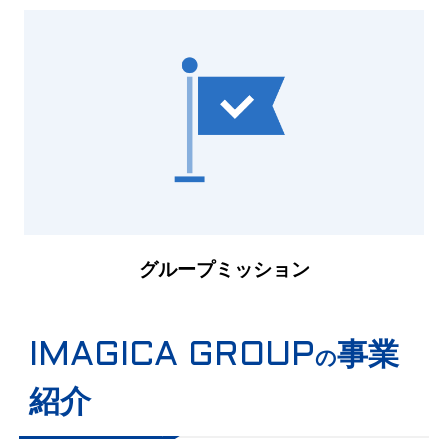
グループミッション
事業
IMAGICA GROUP
の
紹介