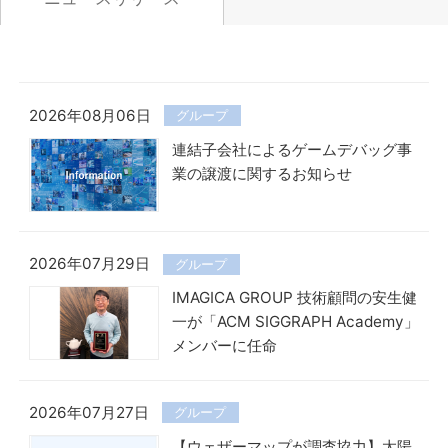
2026年08月06日
グループ
連結子会社によるゲームデバッグ事
業の譲渡に関するお知らせ
2026年07月29日
グループ
IMAGICA GROUP 技術顧問の安生健
一が「ACM SIGGRAPH Academy」
メンバーに任命
2026年07月27日
グループ
【ウェザーマップが調査協力】太陽