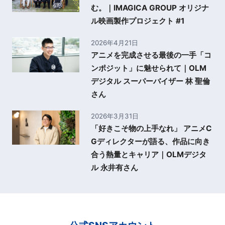
む。｜IMAGICA GROUP オリジナ
ル映画製作プロジェクト #1
2026年4月21日
アニメを完成させる最後の一手「コ
ンポジット」に魅せられて｜OLM
デジタル スーパーバイザー 林 聖倫
さん
2026年3月31日
「好きこそ物の上手なれ」 アニメC
Gディレクターが語る、作品に向き
合う熱量とキャリア｜OLMデジタ
ル 永井有さん