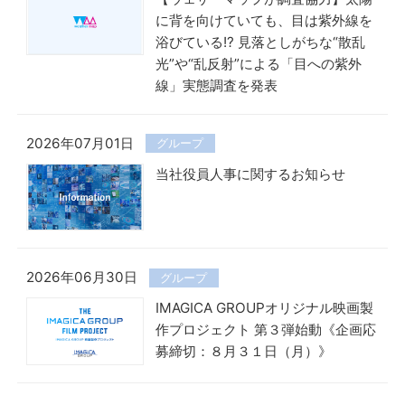
に背を向けていても、目は紫外線を
浴びている!? 見落としがちな“散乱
光”や“乱反射”による「目への紫外
線」実態調査を発表
2026年07月01日
グループ
当社役員人事に関するお知らせ
2026年06月30日
グループ
IMAGICA GROUPオリジナル映画製
作プロジェクト 第３弾始動《企画応
募締切：８月３１日（月）》